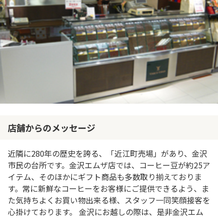
店舗からのメッセージ
近隣に280年の歴史を誇る、「近江町売場」があり、金沢
市民の台所です。金沢エムザ店では、コーヒー豆が約25ア
イテム、そのほかにギフト商品も多数取り揃えておりま
す。常に新鮮なコーヒーをお客様にご提供できるよう、ま
た気持ちよくお買い物出来る様、スタッフ一同笑顔接客を
心掛けております。 金沢にお越しの際は、是非金沢エム