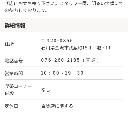
ザ店にお立ち寄り下さい。スタッフ一同、明るい笑顔にて
お待ちしております。
詳細情報
〒920-0855
住所
石川県金沢市武蔵町15-1 地下1Ｆ
電話番号
076-260-2185（直通）
営業時間
10：00～19：30
喫茶コーナー
なし
併設
定休日
百貨店に準ずる