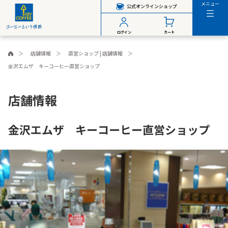
メニュー
公式オンラインショップ
ログイン
カート
店舗情報
直営ショップ | 店舗情報
金沢エムザ キーコーヒー直営ショップ
店舗情報
金沢エムザ キーコーヒー直営ショップ