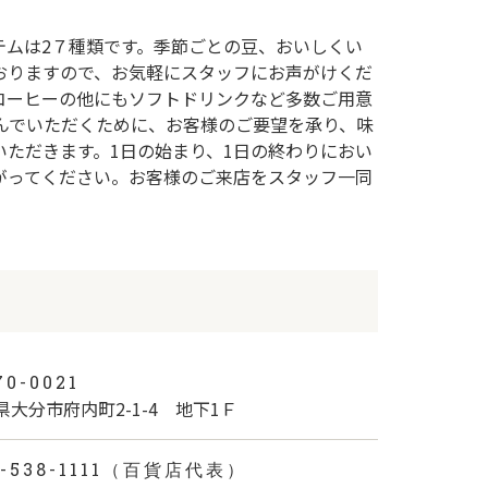
テムは2７種類です。季節ごとの豆、おいしくい
おりますので、お気軽にスタッフにお声がけくだ
コーヒーの他にもソフトドリンクなど多数ご用意
飲んでいただくために、お客様のご要望を承り、味
いただきます。1日の始まり、1日の終わりにおい
がってください。お客様のご来店をスタッフ一同
0-0021
県大分市府内町2-1-4 地下1Ｆ
7-538-1111（百貨店代表）