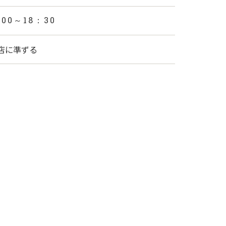
：00～18：30
店に準ずる