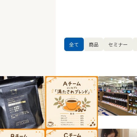
全て
商品
セミナー