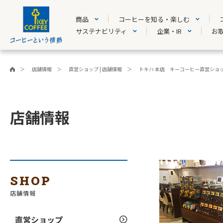
商品
コーヒーを知る・楽しむ
サステナビリティ
企業・IR
お
店舗情報
直営ショップ | 店舗情報
トキハ 本店 キーコーヒー直営ショ
店舗情報
SHOP
店舗情報
直営ショップ