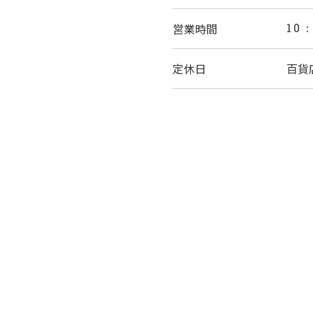
営業時間
10
定休日
百貨