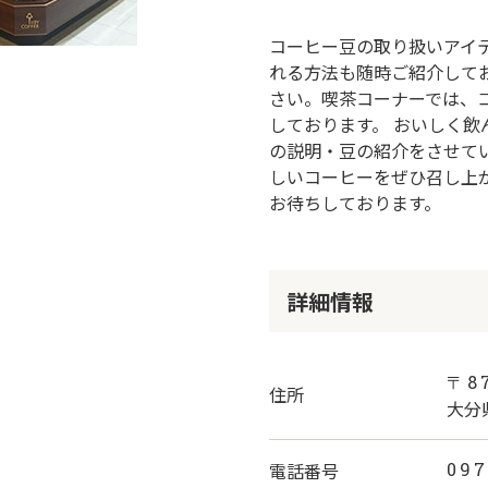
コーヒー豆の取り扱いアイ
れる方法も随時ご紹介して
さい。喫茶コーナーでは、
しております。 おいしく
の説明・豆の紹介をさせて
しいコーヒーをぜひ召し上
お待ちしております。
詳細情報
〒87
住所
大分
電話番号
09