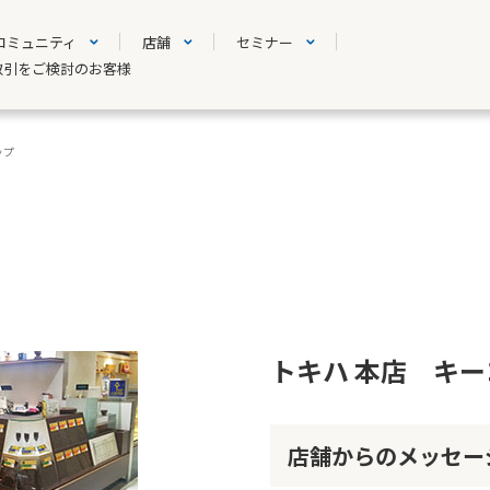
コミュニティ
店舗
セミナー
取引をご検討のお客様
ップ
トキハ 本店 キ
店舗からのメッセー