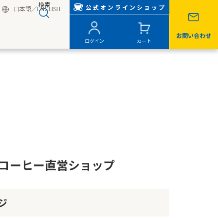
検索
公式オンラインショップ
日本語
／
ENGLISH
お問い合わせ
ログイン
カート
ーコーヒー直営ショップ
ジ