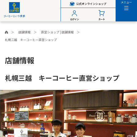
メニュー
公式オンラインショップ
ログイン
カート
店舗情報
直営ショップ | 店舗情報
札幌三越 キーコーヒー直営ショップ
店舗情報
札幌三越 キーコーヒー直営ショップ