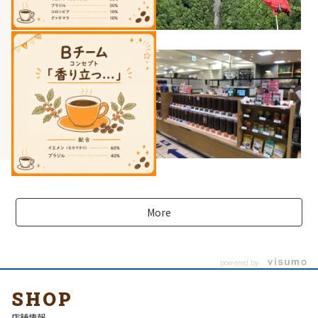
More
powered by
SHOP
店舗情報