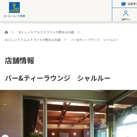
公式オ
ログイン
おいしいトアルコ トラジャが飲めるお店
おいしいトアルコ トラジャが飲めるお店
バー&ティーラウンジ シャルルー
店舗情報
バー&ティーラウンジ シャルルー