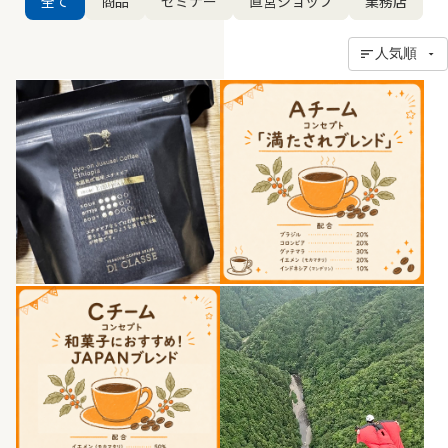
全て
商品
セミナー
直営ショップ
業務店
人気順