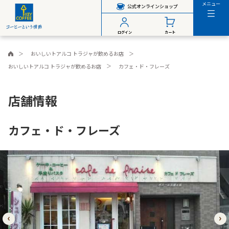
メニュー
公式オンラインショップ
ログイン
カート
おいしいトアルコ トラジャが飲めるお店
おいしいトアルコ トラジャが飲めるお店
カフェ・ド・フレーズ
店舗情報
カフェ・ド・フレーズ