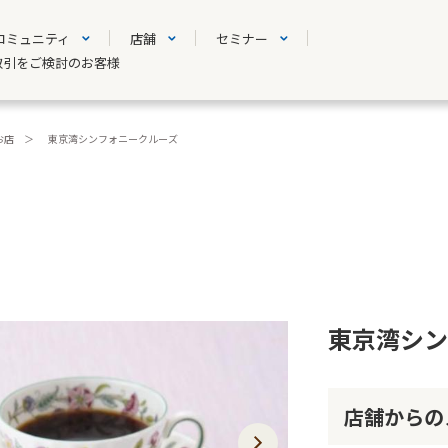
コミュニティ
店舗
セミナー
取引をご検討のお客様
お店
東京湾シンフォニークルーズ
東京湾シン
店舗からの