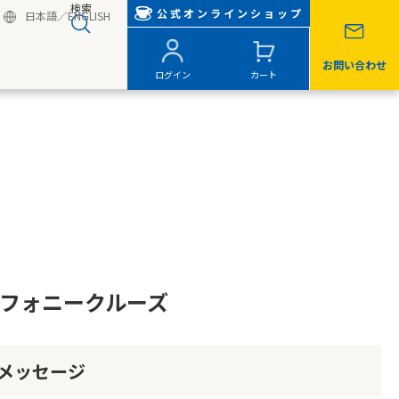
検索
公式オンラインショップ
日本語
／
ENGLISH
お問い合わせ
ログイン
カート
フォニークルーズ
メッセージ