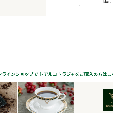
More
ンラインショップで
トアルコトラジャをご購入の方はこ