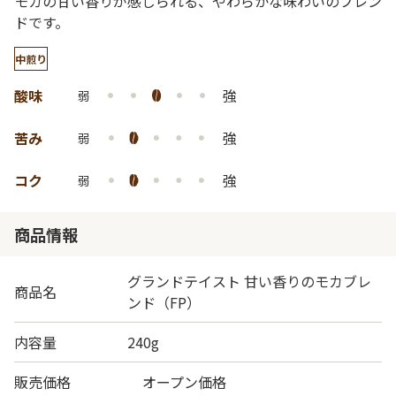
モカの甘い香りが感じられる、やわらかな味わいのブレン
ドです。
中煎り
酸味
強
弱
苦み
強
弱
コク
強
弱
商品情報
グランドテイスト 甘い香りのモカブレ
商品名
ンド（FP）
内容量
240g
販売価格
オープン価格