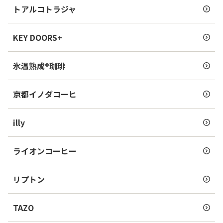
トアルコトラジャ
KEY DOORS+
氷温熟成®珈琲
京都イノダコーヒ
illy
ライオンコーヒー
リプトン
TAZO