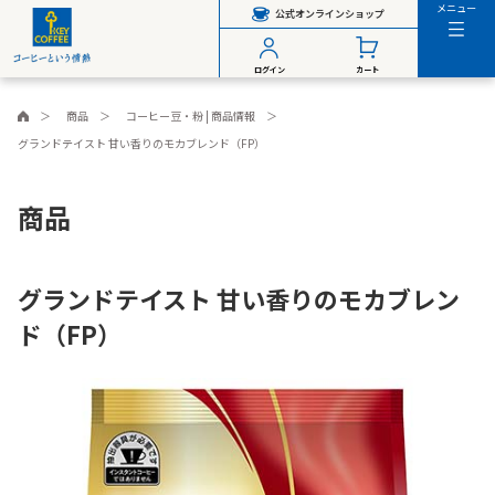
メニュー
公式オンラインショップ
ログイン
カート
商品
コーヒー豆・粉 | 商品情報
グランドテイスト 甘い香りのモカブレンド（FP）
商品
グランドテイスト 甘い香りのモカブレン
ド（FP）