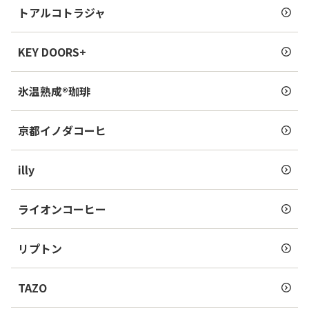
トアルコトラジャ
KEY DOORS+
氷温熟成®珈琲
京都イノダコーヒ
illy
ライオンコーヒー
リプトン
TAZO