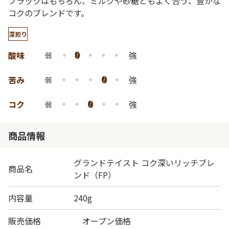
ブラックはもちろん、ミルクや砂糖ともよく合う、豊かな
コクのブレンドです。
深煎り
酸味
強
弱
苦み
強
弱
コク
強
弱
商品情報
グランドテイスト コク深いリッチブレ
商品名
ンド（FP）
内容量
240g
販売価格
オープン価格