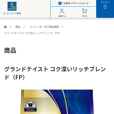
メニュー
公式オンラインショップ
ログイン
カート
商品
コーヒー豆・粉 | 商品情報
グランドテイスト コク深いリッチブレンド（FP）
商品
グランドテイスト コク深いリッチブレン
ド（FP）