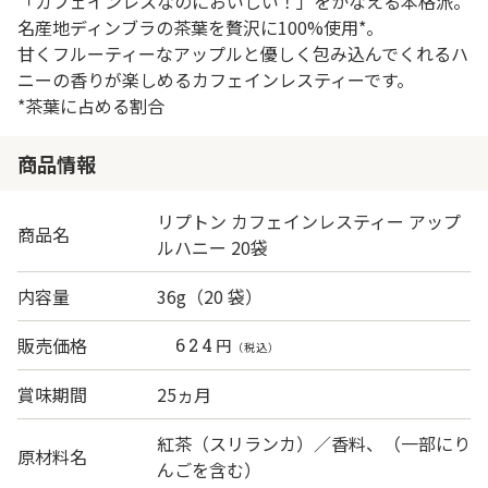
「カフェインレスなのにおいしい！」をかなえる本格派。
名産地ディンブラの茶葉を贅沢に100%使用*。
甘くフルーティーなアップルと優しく包み込んでくれるハ
ニーの香りが楽しめるカフェインレスティーです。
*茶葉に占める割合
商品情報
リプトン カフェインレスティー アップ
商品名
ルハニー 20袋
内容量
36g（20 袋）
販売価格
624
円
（税込）
賞味期間
25ヵ月
紅茶（スリランカ）／香料、（一部にり
原材料名
んごを含む）