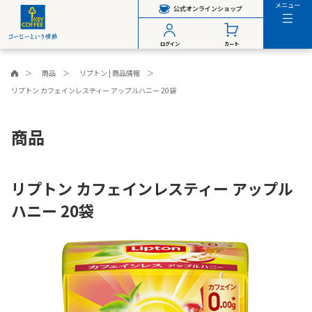
メニュー
公式オンラインショップ
ログイン
カート
商品
リプトン | 商品情報
リプトン カフェインレスティー アップルハニー 20袋
商品
リプトン カフェインレスティー アップル
ハニー 20袋