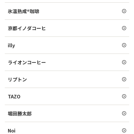
氷温熟成®珈琲
京都イノダコーヒ
illy
ライオンコーヒー
リプトン
TAZO
堀田勝太郎
Noi