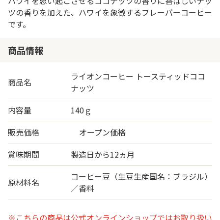
ハワイを思い起こさせるココナッツの香りに香ばしいナッ
ツの香りを加えた、ハワイを象徴するフレーバーコーヒー
です。
商品情報
ライオンコーヒー トースティッドココ
商品名
ナッツ
内容量
140ｇ
販売価格
オープン価格
賞味期間
製造日から12ヵ月
コーヒー豆（生豆生産国名：ブラジル）
原材料名
／香料
※こちらの商品は公式オンラインショップではお取り扱い