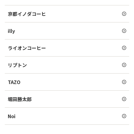
京都イノダコーヒ
illy
ライオンコーヒー
リプトン
TAZO
堀田勝太郎
Noi