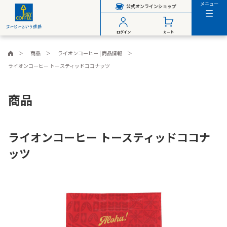
メニュー
公式オンラインショップ
ログイン
カート
商品
ライオンコーヒー | 商品情報
ライオンコーヒー トースティッドココナッツ
商品
ライオンコーヒー トースティッドココナ
ッツ