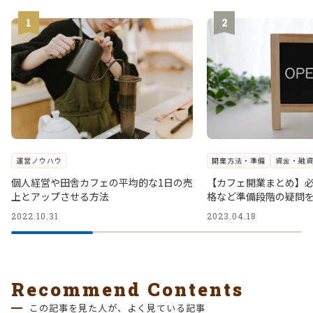
運営ノウハウ
開業方法・準備
資金・融
個人経営や田舎カフェの平均的な1日の売
【カフェ開業まとめ】
上とアップさせる方法
格など準備段階の疑問
2022.10.31
2023.04.18
Recommend Contents
この記事を見た人が、よく見ている記事