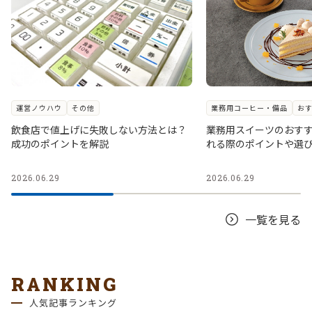
運営ノウハウ
その他
業務用コーヒー・備品
お
飲食店で値上げに失敗しない方法とは？
業務用スイーツのおす
成功のポイントを解説
れる際のポイントや選
2026.06.29
2026.06.29
一覧を見る
RANKING
人気記事ランキング