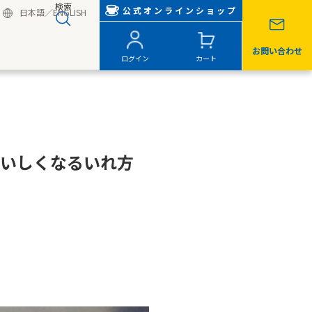
検索
公式オンラインショップ
日本語
／
ENGLISH
お問い合わせ
ログイン
カート
いしくなるいれ方