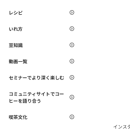
レシピ
いれ方
豆知識
動画一覧
セミナーでより深く楽しむ
コミュニティサイトでコー
ヒーを語り合う
喫茶文化
インス