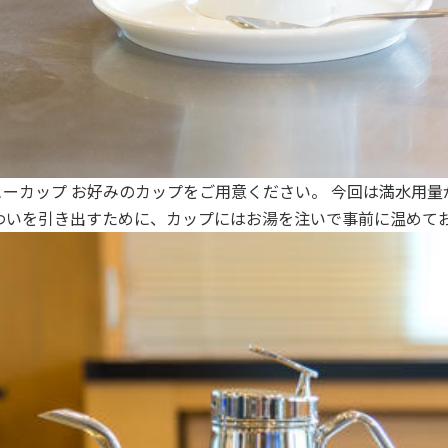
ーヒーカップ お好みのカップをご用意ください。 今回は満水用量
わいを引き出すために、カップにはお湯を注いで事前に温めて