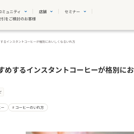
コミュニティ
店舗
セミナー
取引をご検討のお客様
めするインスタントコーヒーが格別においしくなるいれ方
すめするインスタントコーヒーが格別にお
ピ
ヒー
コーヒーのいれ方