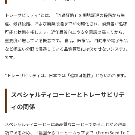
トレーサビリティ*とは、「流通経路」を現地調達の段階から生
産、最終段階、および廃棄段階までが明確化され、消費者が追跡
可能な状態を指します。近年品質向上や安全意識の高まりから、
重要度が増している概念です。 食品、医療品、自動車や電子部品
など幅広い分野で浸透している品質管理には欠かせないシステム
です。
*トレーサビリティは、日本では「追跡可能性」ともいわれます。
スペシャルティコーヒーとトレーサビリテ
ィの関係
スペシャルティコーヒーは高品質なコーヒーであることが必須事
項であるため、「農園からコーヒーカップまで（From Seed To C