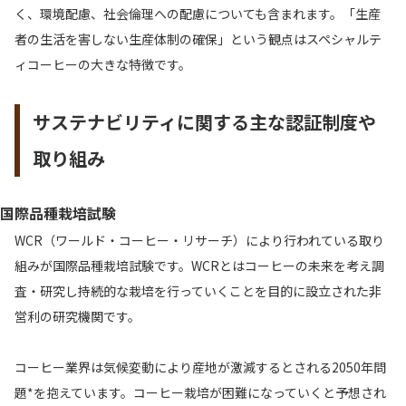
く、環境配慮、社会倫理への配慮についても含まれます。「生産
者の生活を害しない生産体制の確保」という観点はスペシャルテ
ィコーヒーの大きな特徴です。
サステナビリティに関する主な認証制度や
取り組み
国際品種栽培試験
WCR（ワールド・コーヒー・リサーチ）により行われている取り
組みが国際品種栽培試験です。WCRとはコーヒーの未来を考え調
査・研究し持続的な栽培を行っていくことを目的に設立された非
営利の研究機関です。
コーヒー業界は気候変動により産地が激減するとされる2050年問
題*を抱えています。コーヒー栽培が困難になっていくと予想され