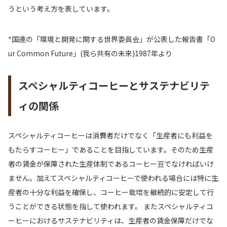
うという考え方を表しています。
*国連の「環境と開発に関する世界委員会」が公表した報告書「O
ur Common Future」(我ら共有の未来)1987年より
スペシャルティコーヒーとサステナビリテ
ィの関係
スペシャルティコーヒーは消費者だけでなく「生産者にも利益を
もたらすコーヒー」であることを目指しています。そのため生産
者の賃金が保障された生産体制であるコーヒー豆でなければいけ
ません。加えてスペシャルティコーヒーで使われる場合には特に生
産者の十分な利益を確保し、コーヒー栽培を継続的に安定して行
うことができる状態を指して使われます。 またスペシャルティコ
ーヒーにおけるサステナビリティは、生産者の賃金保障だけでな