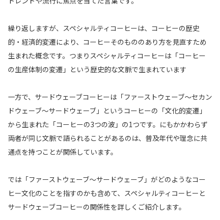
トレンドや流行に焦点を当てた言葉です。
繰り返しますが、スペシャルティコーヒーは、コーヒーの歴史
的・経済的変遷により、コーヒーそのもののあり方を見直すため
生まれた概念です。つまりスペシャルティコーヒーは「コーヒー
の生産体制の変遷」という歴史的な文脈で生まれています
一方で、サードウェーブコーヒーは「ファーストウェーブ～セカン
ドウェーブ～サードウェーブ」というコーヒーの「文化的変遷」
から生まれた「コーヒーの3つの波」の1つです。にもかかわらず
両者が同じ文脈で語られることがあるのは、普及年代や理念に共
通点を持つことが関係しています。
では「ファーストウェーブ～サードウェーブ」がどのようなコー
ヒー文化のことを指すのかも含めて、スペシャルティコーヒーと
サードウェーブコーヒーの関係性を詳しくご紹介します。