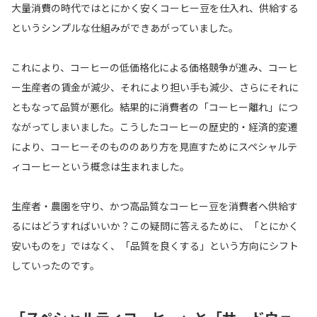
大量消費の時代ではとにかく安くコーヒー豆を仕入れ、供給する
というシンプルな仕組みができあがっていました。
これにより、コーヒーの低価格化による価格競争が進み、コーヒ
ー生産者の賃金が減少、それにより担い手も減少、さらにそれに
ともなって品質が悪化。結果的に消費者の「コーヒー離れ」につ
ながってしまいました。こうしたコーヒーの歴史的・経済的変遷
により、コーヒーそのもののあり方を見直すためにスペシャルテ
ィコーヒーという概念は生まれました。
生産者・農園を守り、かつ高品質なコーヒー豆を消費者へ供給す
るにはどうすればいいか？この疑問に答えるために、「とにかく
安いものを」ではなく、「品質を良くする」という方向にシフト
していったのです。