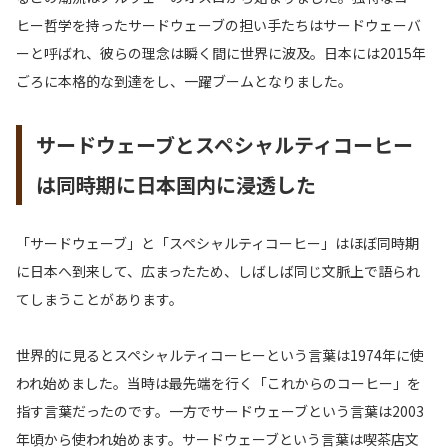
ヒー哲学を持ったサードウェーブの担い手たちはサードウェーバ
ーと呼ばれ、彼らの理念は瞬く間に世界に波及。日本には2015年
ごろに本格的な到達をし、一躍ブームとなりました。
サードウェーブとスペシャルティコーヒー
は同時期に日本国内に浸透した
「サードウェーブ」と「スペシャルティコーヒー」はほぼ同時期
に日本へ到来して、広まったため、しばしば同じ文脈上で語られ
てしまうことがあります。
世界的に見るとスペシャルティコーヒーという言葉は1974年に使
われ始めました。当時は最先端を行く「これからのコーヒー」を
指す言葉だったのです。一方でサードウェーブという言葉は2003
年頃から使われ始めます。サードウェーブという言葉は喫茶店文