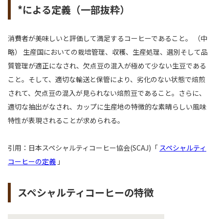
*による定義（一部抜粋）
消費者が美味しいと評価して満足するコーヒーであること。 （中
略） 生産国においての栽培管理、収穫、生産処理、選別そして品
質管理が適正になされ、欠点豆の混入が極めて少ない生豆である
こと。そして、適切な輸送と保管により、劣化のない状態で焙煎
されて、欠点豆の混入が見られない焙煎豆であること。さらに、
適切な抽出がなされ、カップに生産地の特徴的な素晴らしい風味
特性が表現されることが求められる。
引用：日本スペシャルティコーヒー協会(SCAJ)「
スペシャルティ
コーヒーの定義
」
スペシャルティコーヒーの特徴