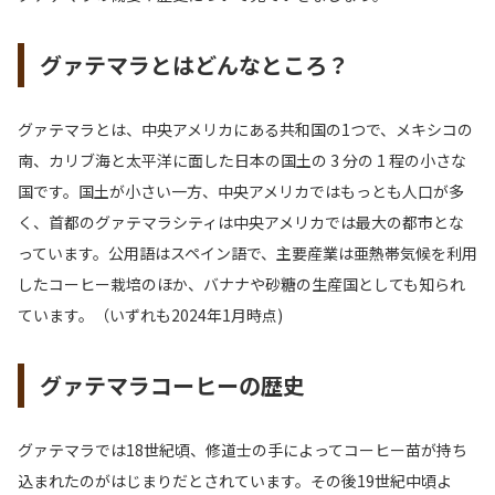
グァテマラとはどんなところ？
グァテマラとは、中央アメリカにある共和国の1つで、メキシコの
南、カリブ海と太平洋に面した日本の国土の 3 分の 1 程の小さな
国です。国土が小さい一方、中央アメリカではもっとも人口が多
く、首都のグァテマラシティは中央アメリカでは最大の都市とな
っています。公用語はスペイン語で、主要産業は亜熱帯気候を利用
したコーヒー栽培のほか、バナナや砂糖の生産国としても知られ
ています。（いずれも2024年1月時点)
グァテマラコーヒーの歴史
グァテマラでは18世紀頃、修道士の手によってコーヒー苗が持ち
込まれたのがはじまりだとされています。その後19世紀中頃よ