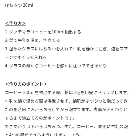
はちみつ 20ml
＜作り方＞
1. グァテマラコーヒーを100ml抽出する
2. 鍋で牛乳を温め、泡立てる
3. 温めたグラスにはちみつを入れて牛乳を静かに注ぎ、泡をスプ
ーンですくって入れる
4. グラスの縁からコーヒーを静かに注いでできあがり
＜作り方のポイント＞
コーヒー100mlを抽出する際、粉は10gを目安にドリップします。
牛乳を鍋で温める際は沸騰させず、鍋肌がぷつぷつと泡だってき
たのを合図に火からおろしてから泡立てます。表面がふんわりと
するまで泡立てるのがポイントです。
できあがりは下からはちみつ、牛乳、コーヒー、表面に牛乳の泡
と4つの層ができるように注ぎましょう。