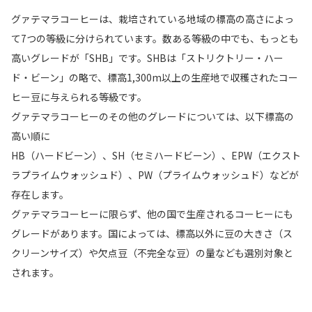
グァテマラコーヒーは、栽培されている地域の標高の高さによっ
て7つの等級に分けられています。数ある等級の中でも、もっとも
高いグレードが「SHB」です。SHBは「ストリクトリー・ハー
ド・ビーン」の略で、標高1,300m以上の生産地で収穫されたコー
ヒー豆に与えられる等級です。
グァテマラコーヒーのその他のグレードについては、以下標高の
高い順に
HB（ハードビーン）、SH（セミハードビーン）、EPW（エクスト
ラプライムウォッシュド）、PW（プライムウォッシュド）などが
存在します。
グァテマラコーヒーに限らず、他の国で生産されるコーヒーにも
グレードがあります。国によっては、標高以外に豆の大きさ（ス
クリーンサイズ）や欠点豆（不完全な豆）の量なども選別対象と
されます。