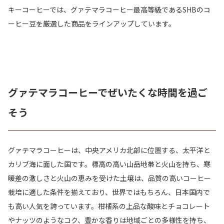
キーコーヒーでは、グァテマラコーヒー最高等級であるSHBのコ
ーヒー豆を厳選した商品をラインアップしています。
グァテマラコーヒーでぜいたくな時間を過ご
そう
グァテマラコーヒーは、中央アメリカ北部に位置する、太平洋と
カリブ海に面した国です。標高の高い山岳地帯と火山を持ち、寒
暖差の激しさと火山の恵みを受けた土壌は、品質の高いコーヒー
栽培に適した条件を揃えており、世界ではもちろん、日本国内で
も高い人気を誇っています。柑橘系の上品な酸味とチョコレート
やナッツのようなコク、豊かな香りは地域ごとの多様性を持ち、