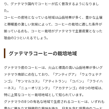
り、グァテマラ国内でコーヒーが広く普及するようになりまし
た。
コーヒーの産地となっている地域は山岳地帯が多く、豊かな土壌
と寒暖差の激しい気候によって、コーヒーの栽培に適した条件が
揃っている点も、コーヒー栽培がグァテマラで主要産業となった
理由の1つといえるでしょう。
グァテマラコーヒーの栽培地域
グァテマラ産のコーヒーは、火山と標高の高い山岳地帯が多いグ
ァテマラ南部に点在しており、「アンティグア」「ウェウェテナ
ンゴ」「サンマルコス」「アティトラン」「コバン」「フライハ
ーネス」「ニューオリエンテ」「アカテナンゴ」の8つの地域は、
特に上質なコーヒー栽培地域として知られています。
グァテマラの8つの有名な地域で生産されるコーヒーは、いずれも
豊かに層をなす特徴的な風味を持ち、日本を含む世界中のコーヒ