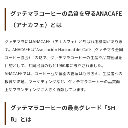
グァテマラコーヒーの品質を守るANACAFE
（アナカフェ）とは
グァテマラにはANACAFE（アナカフェ）と呼ばれる機関がありま
す。ANACAFEは”Asociación Nacional del Café（グァテマラ全国
コーヒー協会）”の略で、グァテマラコーヒーの生産や品質管理を
目的として、共同出資のもと1960年に設立されました。
ANACAFEでは、コーヒー豆や農園の管理はもちろん、生産者への
教育や流通、マーケティングなど、グァテマラコーヒーの品質向
上やブランディングに大きく貢献しています。
グァテマラコーヒーの最高グレード「SH
B」とは