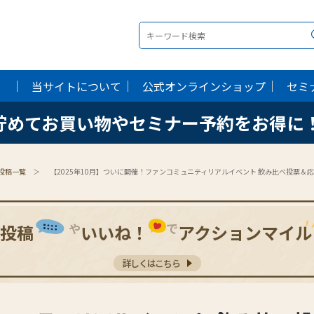
当サイトについて
当サイトについて
公式オンラインショップ
公式オンラインショップ
セミ
セミ
貯めてお買い物やセミナー予約をお得に
貯めてお買い物やセミナー予約をお得に
投稿一覧
【2025年10月】ついに開催！ファンコミュニティリアルイベント 飲み比べ投票＆
や
で
投稿
いいね！
アクションマイル
詳しくはこちら