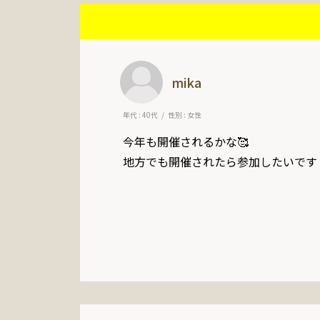
mika
年代 : 40代
性別 : 女性
今年も開催されるかな🥰

地方でも開催されたら参加したいです