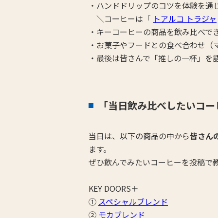
・ハンドドリップのコツを体験を通
＼コーヒーは「
トアルコ トラジャ
・キーコーヒーの商品を飲み比べで
・お菓子やフードとの食べ合わせ（
・最後は皆さんで「推しの一杯」を
「当日飲み比べしたいコー
当日は、以下の商品の中から
皆さん
ます。
ぜひ飲んでみたいコーヒーを投稿で
KEY DOORS＋
①
スペシャルブレンド
②
モカブレンド