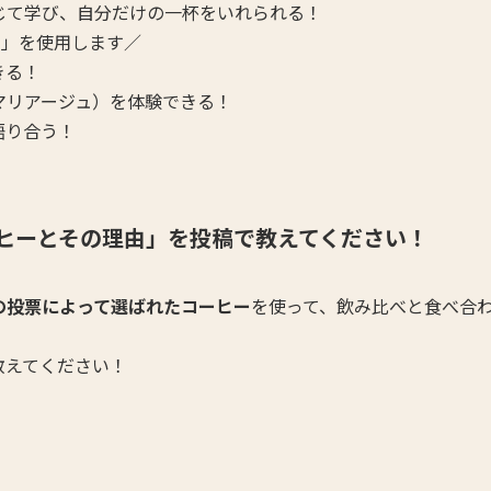
じて学び、自分だけの一杯をいれられる！
」を使用します／
きる！
マリアージュ）を体験できる！
語り合う！
ヒーとその理由」を投稿で教えてください！
の投票によって選ばれたコーヒー
を使って、飲み比べと食べ合
教えてください！