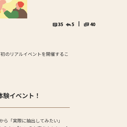
35
5
40
び初のリアルイベントを開催するこ
体験イベント！
から「実際に抽出してみたい」