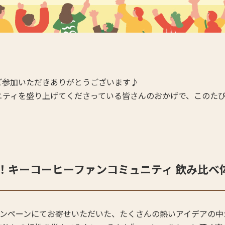
ご参加いただきありがとうございます♪
ニティを盛り上げてくださっている皆さんのおかげで、このた
！キーコーヒーファンコミュニティ 飲み比べ
ャンペーンにてお寄せいただいた、たくさんの熱いアイデアの中