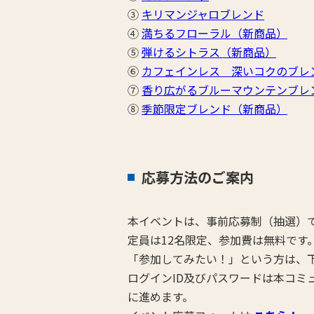
③
キリマンジャロブレンド
④
満ちるフローラル（新商品）
⑤
弾けるシトラス（新商品）
⑥
カフェインレス 深いコクのブレ
⑦
香り広がるブルーマウンテンブレ
⑧
季節限定ブレンド（新商品）
応募方法のご案内
本イベントは、事前応募制（抽選）
定員は12名限定、参加費は無料です
「参加してみたい！」という方は、
ログインID及びパスワードは本コミ
に進めます。