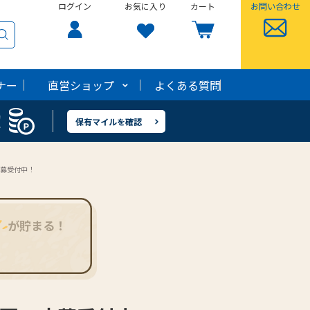
ログイン
ログイン
お気に入り
お気に入り
カート
カート
お問い合わせ
お問い合わせ
ナー
ナー
直営ショップ
直営ショップ
よくある質問
よくある質問
！
！
保有マイルを確認
保有マイルを確認
応募受付中！
が貯まる！