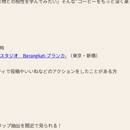
べ物との相性を学んでみたい」そんな“コーヒーをもっと深く楽
2時
タジオ Berangkat-ブランカ-
（東京・新橋）
ティで投稿やいいねなどのアクションをしたことがある方
リップ抽出を間近で見られる！