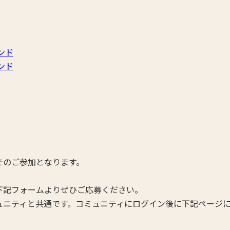
ンド
ンド
でのご参加となります。
。
下記フォームよりぜひご応募ください。
ュニティと共通です。コミュニティにログイン後に下記ページ