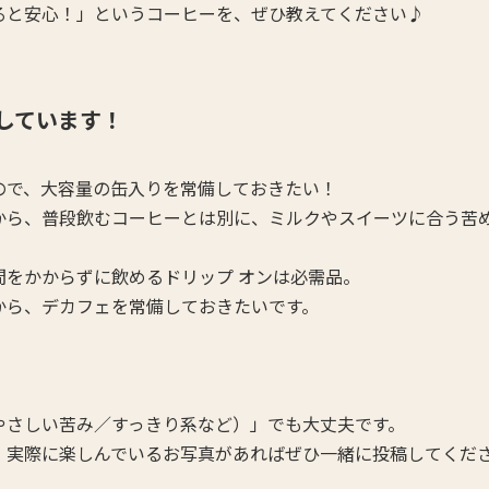
ると安心！」というコーヒーを、ぜひ教えてください♪
しています！
ので、大容量の缶入りを常備しておきたい！
から、普段飲むコーヒーとは別に、ミルクやスイーツに合う苦
間をかからずに飲めるドリップ オンは必需品。
から、デカフェを常備しておきたいです。
やさしい苦み／すっきり系など）」でも大丈夫です。
、実際に楽しんでいるお写真があればぜひ一緒に投稿してくだ