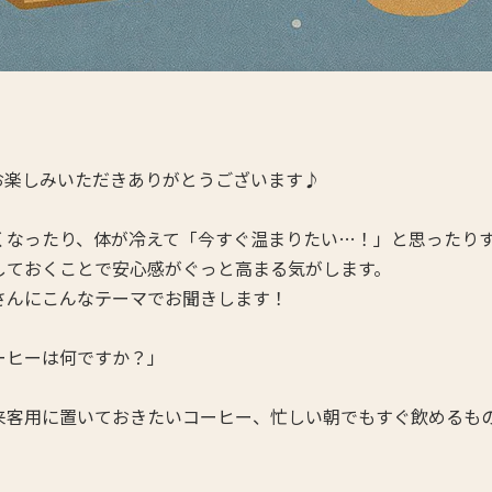
お楽しみいただきありがとうございます♪
くなったり、体が冷えて「今すぐ温まりたい…！」と思ったり
しておくことで安心感がぐっと高まる気がします。
さんにこんなテーマでお聞きします！
ーヒーは何ですか？」
来客用に置いておきたいコーヒー、忙しい朝でもすぐ飲めるもの