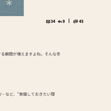
34
9
43
する瞬間が増えますよね。そんな冬
…など、“常備しておきたい理