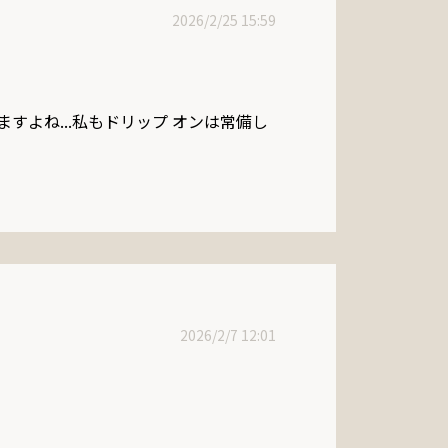
2026/2/25 15:59
よね...私もドリップ オンは常備し
2026/2/7 12:01