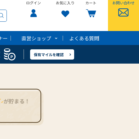
ログイン
ログイン
お気に入り
お気に入り
カート
カート
お問い合わせ
お問い合わせ
ナー
ナー
直営ショップ
直営ショップ
よくある質問
よくある質問
！
！
保有マイルを確認
保有マイルを確認
が貯まる！