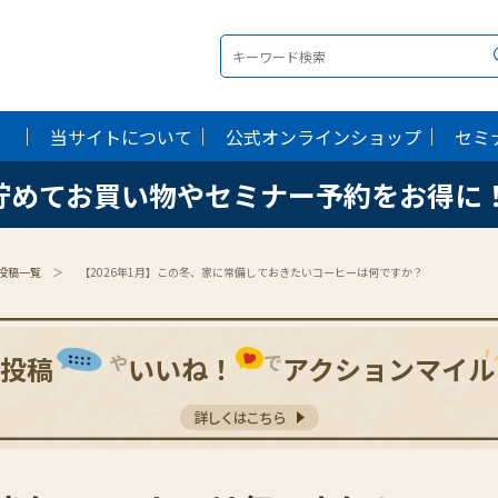
当サイトについて
当サイトについて
公式オンラインショップ
公式オンラインショップ
セミ
セミ
貯めてお買い物やセミナー予約をお得に
貯めてお買い物やセミナー予約をお得に
投稿一覧
【2026年1月】この冬、家に常備しておきたいコーヒーは何ですか？
や
で
投稿
いいね！
アクションマイル
詳しくはこちら