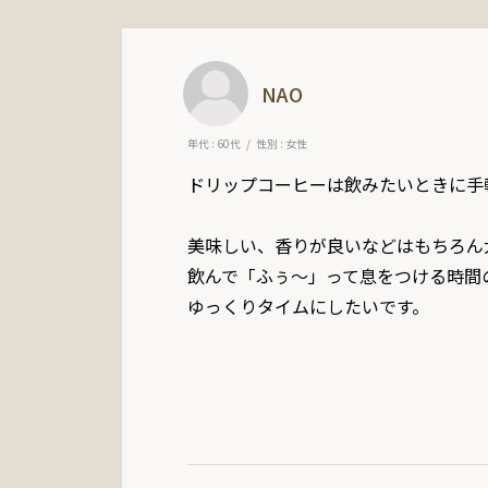
NAO
年代 : 60代
性別 : 女性
ドリップコーヒーは飲みたいときに手
美味しい、香りが良いなどはもちろん大
飲んで「ふぅ～」って息をつける時間
ゆっくりタイムにしたいです。