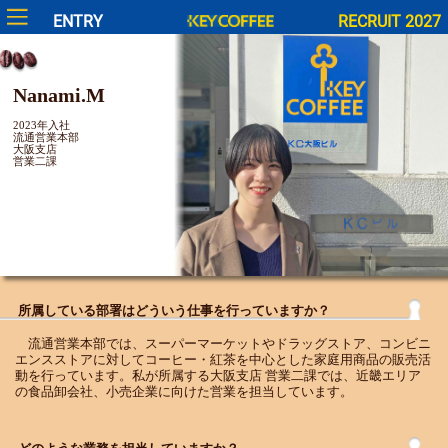
ENTRY
RECRUIT 2027
Nanami.M
2023年入社
流通営業本部
大阪支店
営業二課
所属している部署はどういう仕事を行っていますか？
流通営業本部では、スーパーマーケットやドラッグストア、コンビニ
エンスストアに対してコーヒー・紅茶を中心とした家庭用商品の販売活
動を行っています。私が所属する大阪支店 営業二課では、近畿エリア
の食品卸会社、小売企業に向けた営業を担当しています。