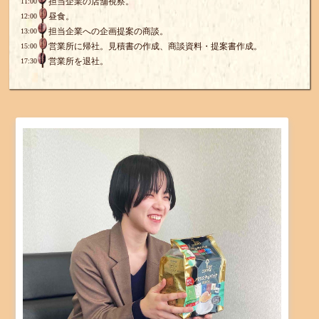
担当企業の店舗視察。
11:00
昼食。
12:00
担当企業への企画提案の商談。
13:00
営業所に帰社。見積書の作成、商談資料・提案書作成。
15:00
営業所を退社。
17:30