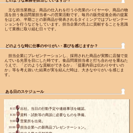
どのような業務を担当していますか？
主な担当業務は、商品の仕入れを行う小売業のバイヤーや、商品の物
流を担う食品問屋担当者への営業活動です。毎月の販売促進企画の提案
をはじめ、半期ごとの新商品が発表されるタイミングではプレゼンテー
ションを行うなどをしています。担当企業の売上に貢献することを意識
して業務に取り組む日々です。
どのような時に仕事のやりがい・喜びを感じますか？
担当企業にプレゼンテーションし、採用された商品が実際に店舗で並
んでいる光景を目にした時です。食品問屋担当者と打ち合わせを重ねた
うえで、「どのような貢献ができるか」「提案内容は伝わりやすいの
か」等を考え抜いた結果が実を結んだ時は、大きなやりがいを感じま
す。
ある日のスケジュール
出社。当日の行動予定や連絡事項を確認。
8:15
資料・試飲等の商談に必要なものを準備。
8:30
営業所を出発。
9:00
担当企業への新商品プレゼンテーション。
10:00