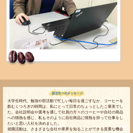
大学生時代、勉強や部活動で忙しい毎日を過ごすなか、コーヒーを
飲むくつろぎの時間は、私にとって日常のちょっとしたご褒美でし
た。会社説明会や選考を通して社員の方々のコーヒーや自社の商品
への情熱を感じ、私もそのように自社商品に情熱を持って仕事をし
たいと思い入社を決めました。
就職活動は、さまざまな会社や業界を知ることができる貴重な機会