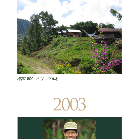
標高1800mのプルプル村