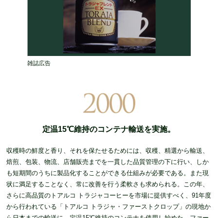
雑誌広告
定温15℃維持のコンテナ輸送を実施。
収穫時の鮮度と香り、それを保たせるためには、収穫、精選から輸送、
焙煎、包装、物流、店舗販売までを一貫した品質管理の下に行い、しか
も短期間のうちに製品化することができる仕組みが必要である。また現
状に満足することなく、常に改善を行う柔軟さも求められる。この年、
さらに高品質のトアルコ トラジャコーヒーを市場に提供すべく、91年度
から行われている「トアルコ トラジャ・ファーストクロップ」の現地か
ら日本までの輸送に、定温15℃維持のコンテナを使用し始めた。ファー