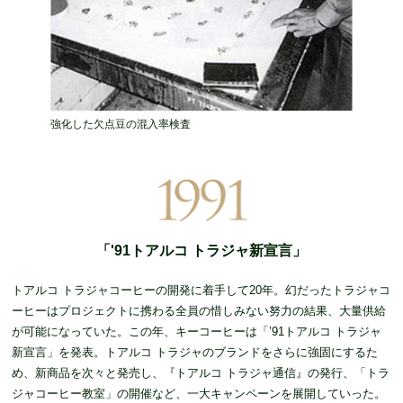
強化した欠点豆の混入率検査
「'91トアルコ トラジャ新宣言」
トアルコ トラジャコーヒーの開発に着手して20年。幻だったトラジャコ
ーヒーはプロジェクトに携わる全員の惜しみない努力の結果、大量供給
が可能になっていた。この年、キーコーヒーは「’91トアルコ トラジャ
新宣言」を発表。トアルコ トラジャのブランドをさらに強固にするた
め、新商品を次々と発売し、『トアルコ トラジャ通信』の発行、「トラ
ジャコーヒー教室」の開催など、一大キャンペーンを展開していった。