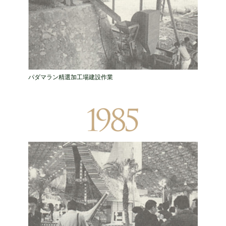
パダマラン精選加工場建設作業