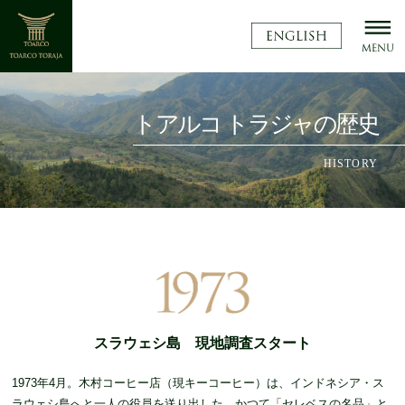
トアルコ トラジャの歴史
HISTORY
スラウェシ島 現地調査スタート
1973年4月。木村コーヒー店（現キーコーヒー）は、インドネシア・ス
ラウェシ島へと一人の役員を送り出した。かつて「セレベスの名品」と