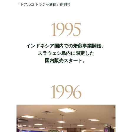
『トアルコ トラジャ通信』創刊号
インドネシア国内での焙煎事業開始。
スラウェシ島内に限定した
国内販売スタート。