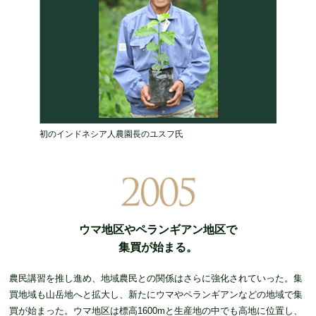
初のインドネシア人農園長のユスフ氏
ウマ地区やペランギアン地区で
集買が始まる。
農民講習を推し進め、地域農民との関係はさらに強化されていった。集
買地域も山岳地へと拡大し、新たにウマやペランギアンなどの地域で集
買が始まった。ウマ地区は標高1600mと生産地の中でも高地に位置し、