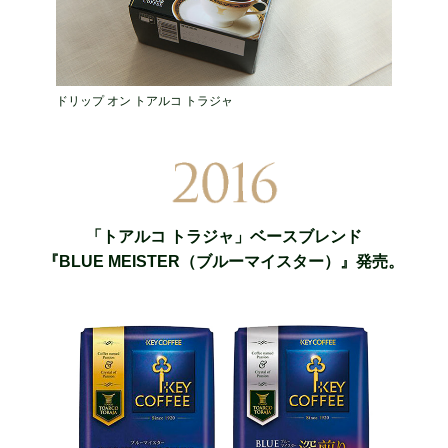
ドリップ オン トアルコ トラジャ
「トアルコ トラジャ」ベースブレンド
『BLUE MEISTER（ブルーマイスター）』発売。