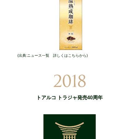
(出典:ニュース一覧 詳しくはこちらから)
トアルコ トラジャ発売40周年