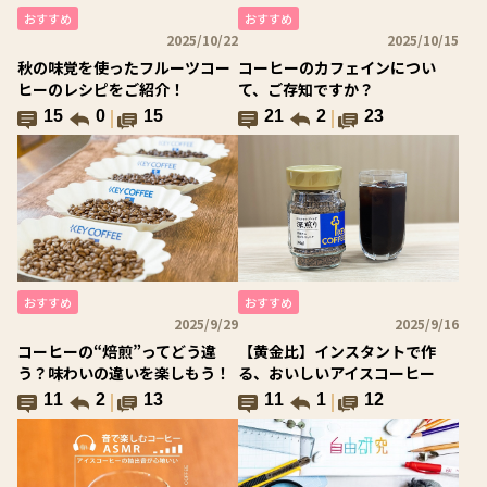
おすすめ
おすすめ
2025/10/22
2025/10/15
秋の味覚を使ったフルーツコー
コーヒーのカフェインについ
ヒーのレシピをご紹介！
て、ご存知ですか？
15
0
15
21
2
23
おすすめ
おすすめ
2025/9/29
2025/9/16
コーヒーの“焙煎”ってどう違
【黄金比】インスタントで作
う？味わいの違いを楽しもう！
る、おいしいアイスコーヒー
11
2
13
11
1
12