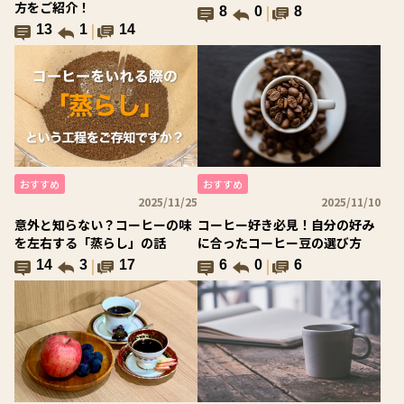
方をご紹介！
8
0
8
13
1
14
おすすめ
おすすめ
2025/11/25
2025/11/10
意外と知らない？コーヒーの味
コーヒー好き必見！自分の好み
を左右する「蒸らし」の話
に合ったコーヒー豆の選び方
14
3
17
6
0
6