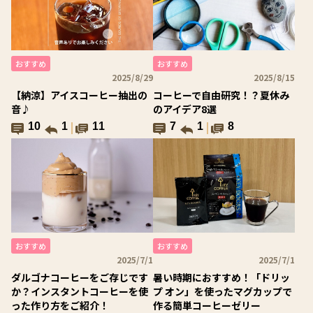
おすすめ
おすすめ
2025/8/29
2025/8/15
【納涼】アイスコーヒー抽出の
コーヒーで自由研究！？夏休み
音♪
のアイデア8選
10
1
11
7
1
8
おすすめ
おすすめ
2025/7/1
2025/7/1
ダルゴナコーヒーをご存じです
暑い時期におすすめ！「ドリッ
か？インスタントコーヒーを使
プ オン」を使ったマグカップで
った作り方をご紹介！
作る簡単コーヒーゼリー