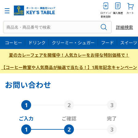
ログイン/
購入履歴
カート
新規登録
詳細検索
コーヒー
ドリンク
クリーミー・シュガー
フード
スイーツ
夏のカレーフェアを開催中！人気カレーをお得な特別価格で！
【コーヒー教室や人気商品が抽選で当たる！】1周年記念キャンペーン
お問い合わせ
ご入力
ご確認
完了