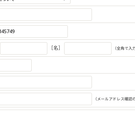
［名］
（全角で入
（メールアドレス確認