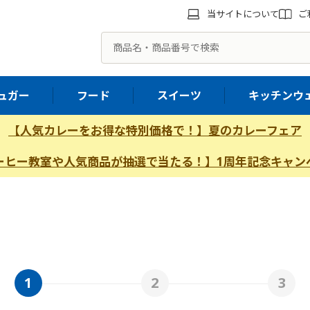
当サイトについて
ご
ュガー
フード
スイーツ
キッチンウ
【人気カレーをお得な特別価格で！】夏のカレーフェア
ーヒー教室や人気商品が抽選で当たる！】1周年記念キャン