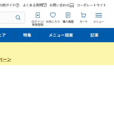
利用ガイド
よくある質問
お問い合わせ
コーポレートサイト
ログイン/
お気に入り
購入履歴
カート
メニュー
新規登録
ェア
特集
メニュー提案
記事
ペーン