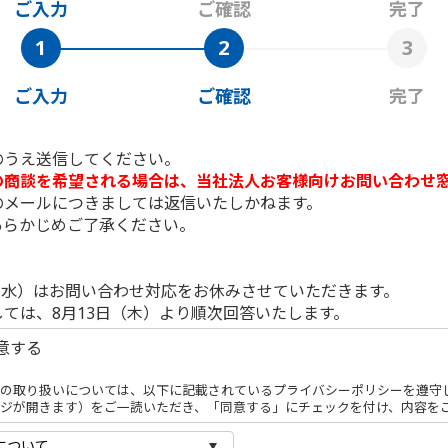
ご入力
ご確認
完了
ご入力
ご確認
完了
のうえ送信してください。
の商談を希望される場合は、当社法人お客様向けお問い合わせ
のメールにつきましては返信いたしかねます。
あらかじめご了承ください。
日（水）はお問い合わせ対応をお休みさせていただきます。
ては、8月13日（木）より順次回答いたします。
意する
の取り扱いについては、以下に記載されているプライバシーポリシーを遵守
ジが開きます）をご一読いただき、「同意する」にチェックを付け、内容を