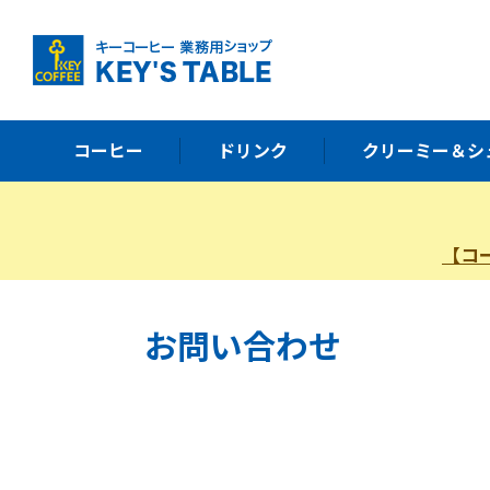
コーヒー
ドリンク
クリーミー＆シ
【コ
お問い合わせ