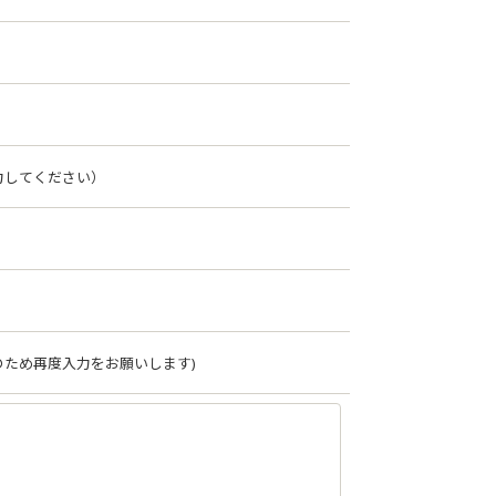
力してください）
のため再度入力をお願いします)