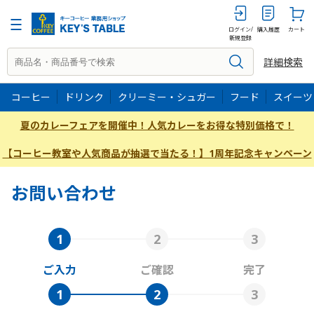
ログイン/
購入履歴
カート
新規登録
詳細検索
コーヒー
ドリンク
クリーミー・シュガー
フード
スイーツ
夏のカレーフェアを開催中！人気カレーをお得な特別価格で！
【コーヒー教室や人気商品が抽選で当たる！】1周年記念キャンペーン
お問い合わせ
ご入力
ご確認
完了