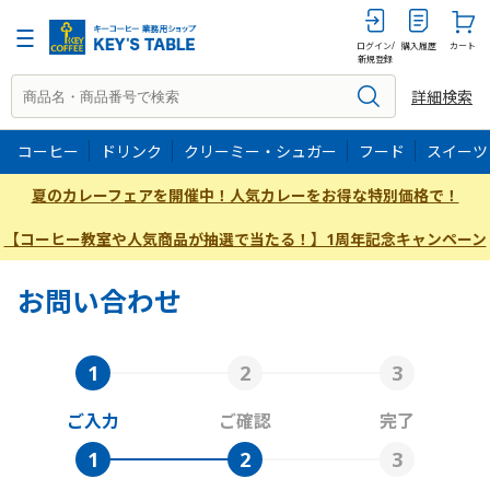
ログイン/
購入履歴
カート
新規登録
詳細検索
コーヒー
ドリンク
クリーミー・シュガー
フード
スイーツ
夏のカレーフェアを開催中！人気カレーをお得な特別価格で！
【コーヒー教室や人気商品が抽選で当たる！】1周年記念キャンペーン
お問い合わせ
ご入力
ご確認
完了