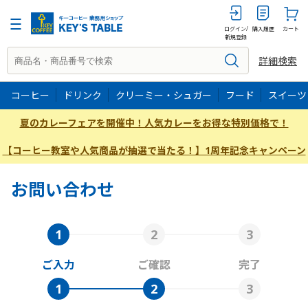
ログイン/
購入履歴
カート
新規登録
詳細検索
コーヒー
ドリンク
クリーミー・シュガー
フード
スイーツ
夏のカレーフェアを開催中！人気カレーをお得な特別価格で！
【コーヒー教室や人気商品が抽選で当たる！】1周年記念キャンペーン
お問い合わせ
ご入力
ご確認
完了